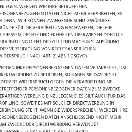
INLEGEN, WERDEN WIR IHRE BETROFFENEN
ERSONENBEZOGENEN DATEN NICHT MEHR VERARBEITEN, ES
EI DENN, WIR KÖNNEN ZWINGENDE SCHUTZWÜRDIGE
RÜNDE FÜR DIE VERARBEITUNG NACHWEISEN, DIE IHRE
NTERESSEN, RECHTE UND FREIHEITEN ÜBERWIEGEN ODER DIE
ERARBEITUNG DIENT DER GELTENDMACHUNG, AUSÜBUNG
DER VERTEIDIGUNG VON RECHTSANSPRÜCHEN
WIDERSPRUCH NACH ART. 21 ABS. 1 DSGVO).
ERDEN IHRE PERSONENBEZOGENEN DATEN VERARBEITET, UM
IREKTWERBUNG ZU BETREIBEN, SO HABEN SIE DAS RECHT,
EDERZEIT WIDERSPRUCH GEGEN DIE VERARBEITUNG SIE
ETREFFENDER PERSONENBEZOGENER DATEN ZUM ZWECKE
ERARTIGER WERBUNG EINZULEGEN; DIES GILT AUCH FÜR DAS
ROFILING, SOWEIT ES MIT SOLCHER DIREKTWERBUNG IN
ERBINDUNG STEHT. WENN SIE WIDERSPRECHEN, WERDEN IHRE
ERSONENBEZOGENEN DATEN ANSCHLIESSEND NICHT MEHR
UM ZWECKE DER DIREKTWERBUNG VERWENDET
WIDERSPRUCH NACH ART. 21 ABS. 2 DSGVO).