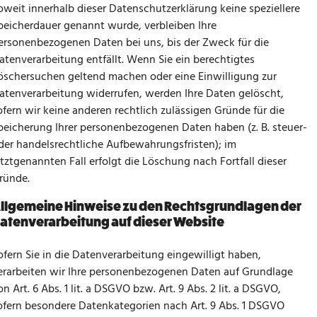
oweit innerhalb dieser Datenschutzerklärung keine speziellere
peicherdauer genannt wurde, verbleiben Ihre
ersonenbezogenen Daten bei uns, bis der Zweck für die
atenverarbeitung entfällt. Wenn Sie ein berechtigtes
öschersuchen geltend machen oder eine Einwilligung zur
atenverarbeitung widerrufen, werden Ihre Daten gelöscht,
ofern wir keine anderen rechtlich zulässigen Gründe für die
peicherung Ihrer personenbezogenen Daten haben (z. B. steuer-
der handelsrechtliche Aufbewahrungsfristen); im
etztgenannten Fall erfolgt die Löschung nach Fortfall dieser
ründe.
llgemeine Hinweise zu den Rechtsgrundlagen der
atenverarbeitung auf dieser Website
ofern Sie in die Datenverarbeitung eingewilligt haben,
erarbeiten wir Ihre personenbezogenen Daten auf Grundlage
on Art. 6 Abs. 1 lit. a DSGVO bzw. Art. 9 Abs. 2 lit. a DSGVO,
ofern besondere Datenkategorien nach Art. 9 Abs. 1 DSGVO