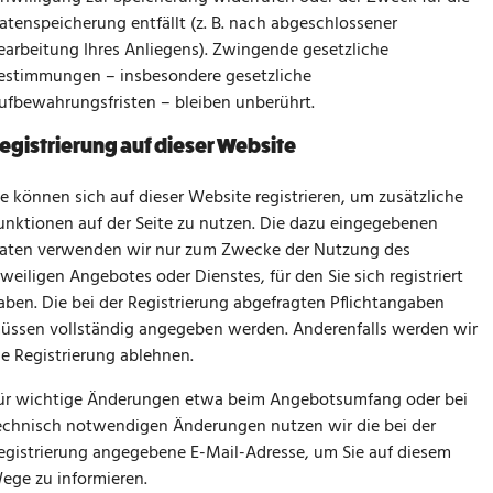
atenspeicherung entfällt (z. B. nach abgeschlossener
earbeitung Ihres Anliegens). Zwingende gesetzliche
estimmungen – insbesondere gesetzliche
ufbewahrungsfristen – bleiben unberührt.
egistrierung auf dieser Website
ie können sich auf dieser Website registrieren, um zusätzliche
unktionen auf der Seite zu nutzen. Die dazu eingegebenen
aten verwenden wir nur zum Zwecke der Nutzung des
eweiligen Angebotes oder Dienstes, für den Sie sich registriert
aben. Die bei der Registrierung abgefragten Pflichtangaben
üssen vollständig angegeben werden. Anderenfalls werden wir
ie Registrierung ablehnen.
ür wichtige Änderungen etwa beim Angebotsumfang oder bei
echnisch notwendigen Änderungen nutzen wir die bei der
egistrierung angegebene E-Mail-Adresse, um Sie auf diesem
ege zu informieren.