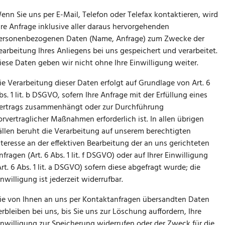
enn Sie uns per E-Mail, Telefon oder Telefax kontaktieren, wird
hre Anfrage inklusive aller daraus hervorgehenden
ersonenbezogenen Daten (Name, Anfrage) zum Zwecke der
earbeitung Ihres Anliegens bei uns gespeichert und verarbeitet.
iese Daten geben wir nicht ohne Ihre Einwilligung weiter.
ie Verarbeitung dieser Daten erfolgt auf Grundlage von Art. 6
bs. 1 lit. b DSGVO, sofern Ihre Anfrage mit der Erfüllung eines
ertrags zusammenhängt oder zur Durchführung
orvertraglicher Maßnahmen erforderlich ist. In allen übrigen
ällen beruht die Verarbeitung auf unserem berechtigten
nteresse an der effektiven Bearbeitung der an uns gerichteten
nfragen (Art. 6 Abs. 1 lit. f DSGVO) oder auf Ihrer Einwilligung
Art. 6 Abs. 1 lit. a DSGVO) sofern diese abgefragt wurde; die
inwilligung ist jederzeit widerrufbar.
ie von Ihnen an uns per Kontaktanfragen übersandten Daten
erbleiben bei uns, bis Sie uns zur Löschung auffordern, Ihre
inwilligung zur Speicherung widerrufen oder der Zweck für die