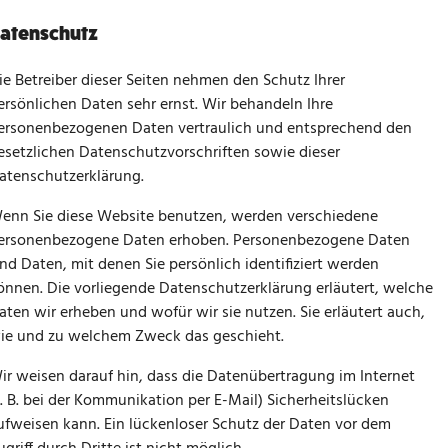
atenschutz
ie Betreiber dieser Seiten nehmen den Schutz Ihrer
ersönlichen Daten sehr ernst. Wir behandeln Ihre
ersonenbezogenen Daten vertraulich und entsprechend den
esetzlichen Datenschutzvorschriften sowie dieser
atenschutzerklärung.
enn Sie diese Website benutzen, werden verschiedene
ersonenbezogene Daten erhoben. Personenbezogene Daten
ind Daten, mit denen Sie persönlich identifiziert werden
önnen. Die vorliegende Datenschutzerklärung erläutert, welche
aten wir erheben und wofür wir sie nutzen. Sie erläutert auch,
ie und zu welchem Zweck das geschieht.
ir weisen darauf hin, dass die Datenübertragung im Internet
z. B. bei der Kommunikation per E-Mail) Sicherheitslücken
ufweisen kann. Ein lückenloser Schutz der Daten vor dem