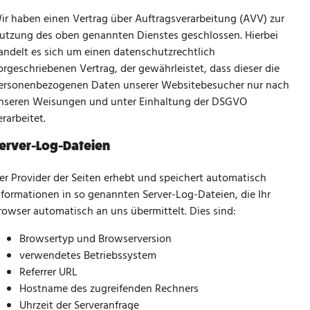
ir haben einen Vertrag über Auftragsverarbeitung (AVV) zur
utzung des oben genannten Dienstes geschlossen. Hierbei
andelt es sich um einen datenschutzrechtlich
orgeschriebenen Vertrag, der gewährleistet, dass dieser die
ersonenbezogenen Daten unserer Websitebesucher nur nach
nseren Weisungen und unter Einhaltung der DSGVO
erarbeitet.
erver-Log-Dateien
er Provider der Seiten erhebt und speichert automatisch
nformationen in so genannten Server-Log-Dateien, die Ihr
rowser automatisch an uns übermittelt. Dies sind:
Browsertyp und Browserversion
verwendetes Betriebssystem
Referrer URL
Hostname des zugreifenden Rechners
Uhrzeit der Serveranfrage