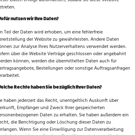
ieser Daten erfolgt automatisch, sobald Sie diese Website
etreten.
ofür nutzen wir Ihre Daten?
in Teil der Daten wird erhoben, um eine fehlerfreie
ereitstellung der Website zu gewährleisten. Andere Daten
önnen zur Analyse Ihres Nutzerverhaltens verwendet werden.
ofern über die Website Verträge geschlossen oder angebahnt
erden können, werden die übermittelten Daten auch für
ertragsangebote, Bestellungen oder sonstige Auftragsanfragen
erarbeitet.
elche Rechte haben Sie bezüglich Ihrer Daten?
ie haben jederzeit das Recht, unentgeltlich Auskunft über
erkunft, Empfänger und Zweck Ihrer gespeicherten
ersonenbezogenen Daten zu erhalten. Sie haben außerdem ein
echt, die Berichtigung oder Löschung dieser Daten zu
erlangen. Wenn Sie eine Einwilligung zur Datenverarbeitung