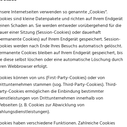
nsere Internetseiten verwenden so genannte „Cookies“.
ookies sind kleine Datenpakete und richten auf Ihrem Endgerät
einen Schaden an. Sie werden entweder vorübergehend für die
auer einer Sitzung (Session-Cookies) oder dauerhaft
permanente Cookies) auf Ihrem Endgerät gespeichert. Session-
ookies werden nach Ende Ihres Besuchs automatisch gelöscht.
ermanente Cookies bleiben auf Ihrem Endgerät gespeichert, bis
ie diese selbst löschen oder eine automatische Löschung durch
hren Webbrowser erfolgt.
ookies können von uns (First-Party-Cookies) oder von
rittunternehmen stammen (sog. Third-Party-Cookies). Third-
arty-Cookies ermöglichen die Einbindung bestimmter
ienstleistungen von Drittunternehmen innerhalb von
ebseiten (z. B. Cookies zur Abwicklung von
ahlungsdienstleistungen).
ookies haben verschiedene Funktionen. Zahlreiche Cookies