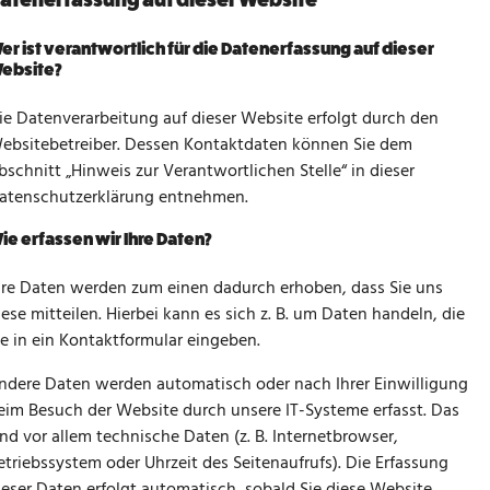
er ist verantwortlich für die Datenerfassung auf dieser
ebsite?
ie Datenverarbeitung auf dieser Website erfolgt durch den
ebsitebetreiber. Dessen Kontaktdaten können Sie dem
bschnitt „Hinweis zur Verantwortlichen Stelle“ in dieser
atenschutzerklärung entnehmen.
ie erfassen wir Ihre Daten?
hre Daten werden zum einen dadurch erhoben, dass Sie uns
iese mitteilen. Hierbei kann es sich z. B. um Daten handeln, die
ie in ein Kontaktformular eingeben.
ndere Daten werden automatisch oder nach Ihrer Einwilligung
eim Besuch der Website durch unsere IT-Systeme erfasst. Das
ind vor allem technische Daten (z. B. Internetbrowser,
etriebssystem oder Uhrzeit des Seitenaufrufs). Die Erfassung