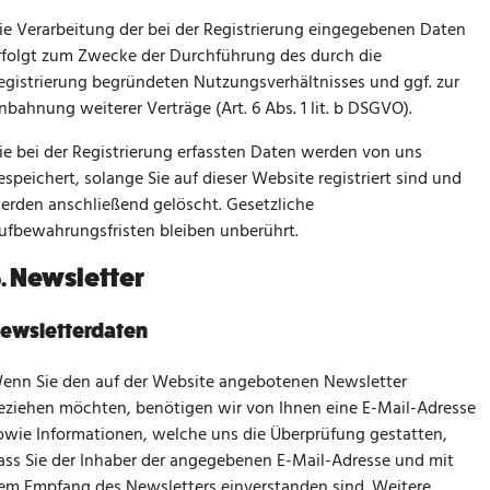
ie Verarbeitung der bei der Registrierung eingegebenen Daten
rfolgt zum Zwecke der Durchführung des durch die
egistrierung begründeten Nutzungsverhältnisses und ggf. zur
nbahnung weiterer Verträge (Art. 6 Abs. 1 lit. b DSGVO).
ie bei der Registrierung erfassten Daten werden von uns
espeichert, solange Sie auf dieser Website registriert sind und
erden anschließend gelöscht. Gesetzliche
ufbewahrungsfristen bleiben unberührt.
. Newsletter
ewsletter­daten
enn Sie den auf der Website angebotenen Newsletter
eziehen möchten, benötigen wir von Ihnen eine E-Mail-Adresse
owie Informationen, welche uns die Überprüfung gestatten,
ass Sie der Inhaber der angegebenen E-Mail-Adresse und mit
em Empfang des Newsletters einverstanden sind. Weitere