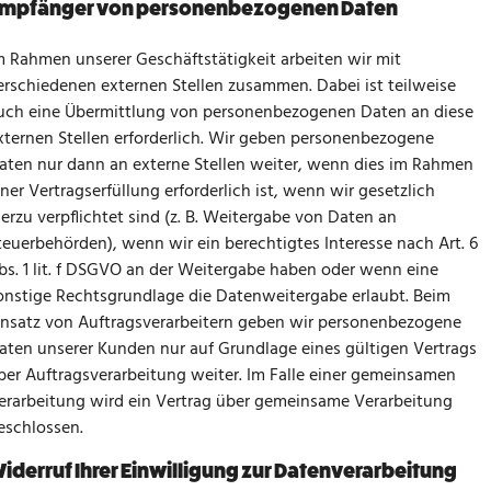
mpfänger von personenbezogenen Daten
m Rahmen unserer Geschäftstätigkeit arbeiten wir mit
erschiedenen externen Stellen zusammen. Dabei ist teilweise
uch eine Übermittlung von personenbezogenen Daten an diese
xternen Stellen erforderlich. Wir geben personenbezogene
aten nur dann an externe Stellen weiter, wenn dies im Rahmen
iner Vertragserfüllung erforderlich ist, wenn wir gesetzlich
ierzu verpflichtet sind (z. B. Weitergabe von Daten an
teuerbehörden), wenn wir ein berechtigtes Interesse nach Art. 6
bs. 1 lit. f DSGVO an der Weitergabe haben oder wenn eine
onstige Rechtsgrundlage die Datenweitergabe erlaubt. Beim
insatz von Auftragsverarbeitern geben wir personenbezogene
aten unserer Kunden nur auf Grundlage eines gültigen Vertrags
ber Auftragsverarbeitung weiter. Im Falle einer gemeinsamen
erarbeitung wird ein Vertrag über gemeinsame Verarbeitung
eschlossen.
iderruf Ihrer Einwilligung zur Datenverarbeitung