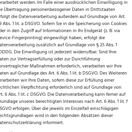
erarbeitet werden. Im Falle einer ausdrücklichen Einwilligung in
ie Übertragung personenbezogener Daten in Drittstaaten
rfolgt die Datenverarbeitung außerdem auf Grundlage von Art.
9 Abs. 1 lit. a DSGVO. Sofern Sie in die Speicherung von Cookies
der in den Zugriff auf Informationen in Ihr Endgerät (z. B. via
evice-Fingerprinting) eingewilligt haben, erfolgt die
atenverarbeitung zusätzlich auf Grundlage von § 25 Abs. 1
DDDG. Die Einwilligung ist jederzeit widerrufbar. Sind Ihre
aten zur Vertragserfüllung oder zur Durchführung
orvertraglicher Maßnahmen erforderlich, verarbeiten wir Ihre
aten auf Grundlage des Art. 6 Abs. 1 lit. b DSGVO. Des Weiteren
erarbeiten wir Ihre Daten, sofern diese zur Erfüllung einer
echtlichen Verpflichtung erforderlich sind auf Grundlage von
rt. 6 Abs. 1 lit. c DSGVO. Die Datenverarbeitung kann ferner auf
rundlage unseres berechtigten Interesses nach Art. 6 Abs. 1 lit. f
SGVO erfolgen. Über die jeweils im Einzelfall einschlägigen
echtsgrundlagen wird in den folgenden Absätzen dieser
atenschutzerklärung informiert.