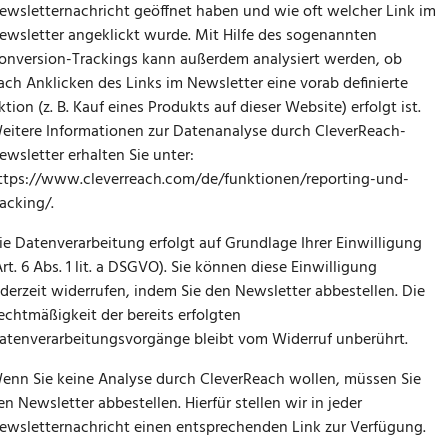
ewsletternachricht geöffnet haben und wie oft welcher Link im
ewsletter angeklickt wurde. Mit Hilfe des sogenannten
onversion-Trackings kann außerdem analysiert werden, ob
ach Anklicken des Links im Newsletter eine vorab definierte
ktion (z. B. Kauf eines Produkts auf dieser Website) erfolgt ist.
eitere Informationen zur Datenanalyse durch CleverReach-
ewsletter erhalten Sie unter:
ttps://www.cleverreach.com/de/funktionen/reporting-und-
racking/
.
ie Datenverarbeitung erfolgt auf Grundlage Ihrer Einwilligung
Art. 6 Abs. 1 lit. a DSGVO). Sie können diese Einwilligung
ederzeit widerrufen, indem Sie den Newsletter abbestellen. Die
echtmäßigkeit der bereits erfolgten
atenverarbeitungsvorgänge bleibt vom Widerruf unberührt.
enn Sie keine Analyse durch CleverReach wollen, müssen Sie
en Newsletter abbestellen. Hierfür stellen wir in jeder
ewsletternachricht einen entsprechenden Link zur Verfügung.