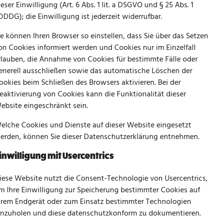
ieser Einwilligung (Art. 6 Abs. 1 lit. a DSGVO und § 25 Abs. 1
DDDG); die Einwilligung ist jederzeit widerrufbar.
ie können Ihren Browser so einstellen, dass Sie über das Setzen
on Cookies informiert werden und Cookies nur im Einzelfall
rlauben, die Annahme von Cookies für bestimmte Fälle oder
enerell ausschließen sowie das automatische Löschen der
ookies beim Schließen des Browsers aktivieren. Bei der
eaktivierung von Cookies kann die Funktionalität dieser
ebsite eingeschränkt sein.
elche Cookies und Dienste auf dieser Website eingesetzt
erden, können Sie dieser Datenschutzerklärung entnehmen.
inwilligung mit Usercentrics
iese Website nutzt die Consent-Technologie von Usercentrics,
m Ihre Einwilligung zur Speicherung bestimmter Cookies auf
hrem Endgerät oder zum Einsatz bestimmter Technologien
inzuholen und diese datenschutzkonform zu dokumentieren.