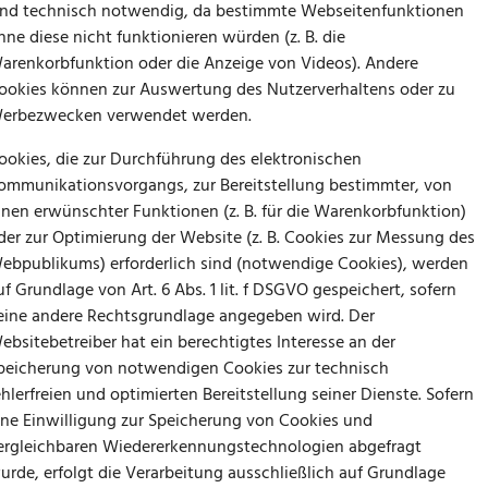
ind technisch notwendig, da bestimmte Webseitenfunktionen
hne diese nicht funktionieren würden (z. B. die
arenkorbfunktion oder die Anzeige von Videos). Andere
ookies können zur Auswertung des Nutzerverhaltens oder zu
erbezwecken verwendet werden.
ookies, die zur Durchführung des elektronischen
ommunikationsvorgangs, zur Bereitstellung bestimmter, von
hnen erwünschter Funktionen (z. B. für die Warenkorbfunktion)
der zur Optimierung der Website (z. B. Cookies zur Messung des
ebpublikums) erforderlich sind (notwendige Cookies), werden
uf Grundlage von Art. 6 Abs. 1 lit. f DSGVO gespeichert, sofern
eine andere Rechtsgrundlage angegeben wird. Der
ebsitebetreiber hat ein berechtigtes Interesse an der
peicherung von notwendigen Cookies zur technisch
ehlerfreien und optimierten Bereitstellung seiner Dienste. Sofern
ine Einwilligung zur Speicherung von Cookies und
ergleichbaren Wiedererkennungstechnologien abgefragt
urde, erfolgt die Verarbeitung ausschließlich auf Grundlage