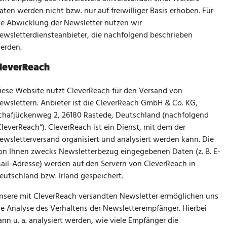
aten werden nicht bzw. nur auf freiwilliger Basis erhoben. Für
ie Abwicklung der Newsletter nutzen wir
ewsletterdiensteanbieter, die nachfolgend beschrieben
erden.
leverReach
iese Website nutzt CleverReach für den Versand von
ewslettern. Anbieter ist die CleverReach GmbH & Co. KG,
chafjückenweg 2, 26180 Rastede, Deutschland (nachfolgend
CleverReach“). CleverReach ist ein Dienst, mit dem der
ewsletterversand organisiert und analysiert werden kann. Die
on Ihnen zwecks Newsletterbezug eingegebenen Daten (z. B. E-
ail-Adresse) werden auf den Servern von CleverReach in
eutschland bzw. Irland gespeichert.
nsere mit CleverReach versandten Newsletter ermöglichen uns
ie Analyse des Verhaltens der Newsletterempfänger. Hierbei
ann u. a. analysiert werden, wie viele Empfänger die