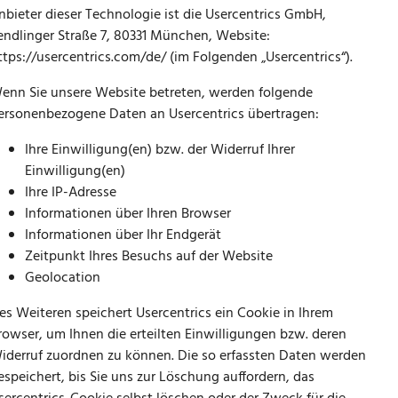
nbieter dieser Technologie ist die Usercentrics GmbH,
endlinger Straße 7, 80331 München, Website:
ttps://usercentrics.com/de/
(im Folgenden „Usercentrics“).
enn Sie unsere Website betreten, werden folgende
ersonenbezogene Daten an Usercentrics übertragen:
Ihre Einwilligung(en) bzw. der Widerruf Ihrer
Einwilligung(en)
Ihre IP-Adresse
Informationen über Ihren Browser
Informationen über Ihr Endgerät
Zeitpunkt Ihres Besuchs auf der Website
Geolocation
es Weiteren speichert Usercentrics ein Cookie in Ihrem
rowser, um Ihnen die erteilten Einwilligungen bzw. deren
iderruf zuordnen zu können. Die so erfassten Daten werden
espeichert, bis Sie uns zur Löschung auffordern, das