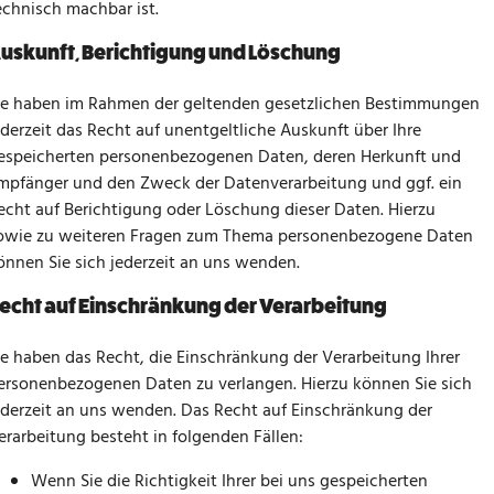
echnisch machbar ist.
uskunft, Berichtigung und Löschung
ie haben im Rahmen der geltenden gesetzlichen Bestimmungen
ederzeit das Recht auf unentgeltliche Auskunft über Ihre
espeicherten personenbezogenen Daten, deren Herkunft und
mpfänger und den Zweck der Datenverarbeitung und ggf. ein
echt auf Berichtigung oder Löschung dieser Daten. Hierzu
owie zu weiteren Fragen zum Thema personenbezogene Daten
önnen Sie sich jederzeit an uns wenden.
echt auf Einschränkung der Verarbeitung
ie haben das Recht, die Einschränkung der Verarbeitung Ihrer
ersonenbezogenen Daten zu verlangen. Hierzu können Sie sich
ederzeit an uns wenden. Das Recht auf Einschränkung der
erarbeitung besteht in folgenden Fällen:
Wenn Sie die Richtigkeit Ihrer bei uns gespeicherten