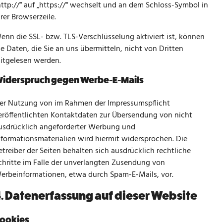
http://“ auf „https://“ wechselt und an dem Schloss-Symbol in
hrer Browserzeile.
enn die SSL- bzw. TLS-Verschlüsselung aktiviert ist, können
ie Daten, die Sie an uns übermitteln, nicht von Dritten
itgelesen werden.
iderspruch gegen Werbe-E-Mails
er Nutzung von im Rahmen der Impressumspflicht
eröffentlichten Kontaktdaten zur Übersendung von nicht
usdrücklich angeforderter Werbung und
nformationsmaterialien wird hiermit widersprochen. Die
etreiber der Seiten behalten sich ausdrücklich rechtliche
chritte im Falle der unverlangten Zusendung von
erbeinformationen, etwa durch Spam-E-Mails, vor.
. Datenerfassung auf dieser Website
ookies