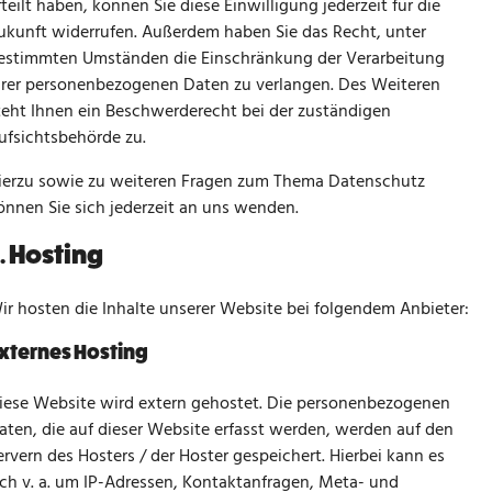
rteilt haben, können Sie diese Einwilligung jederzeit für die
ukunft widerrufen. Außerdem haben Sie das Recht, unter
estimmten Umständen die Einschränkung der Verarbeitung
hrer personenbezogenen Daten zu verlangen. Des Weiteren
teht Ihnen ein Beschwerderecht bei der zuständigen
ufsichtsbehörde zu.
ierzu sowie zu weiteren Fragen zum Thema Datenschutz
önnen Sie sich jederzeit an uns wenden.
. Hosting
ir hosten die Inhalte unserer Website bei folgendem Anbieter:
xternes Hosting
iese Website wird extern gehostet. Die personenbezogenen
aten, die auf dieser Website erfasst werden, werden auf den
ervern des Hosters / der Hoster gespeichert. Hierbei kann es
ich v. a. um IP-Adressen, Kontaktanfragen, Meta- und