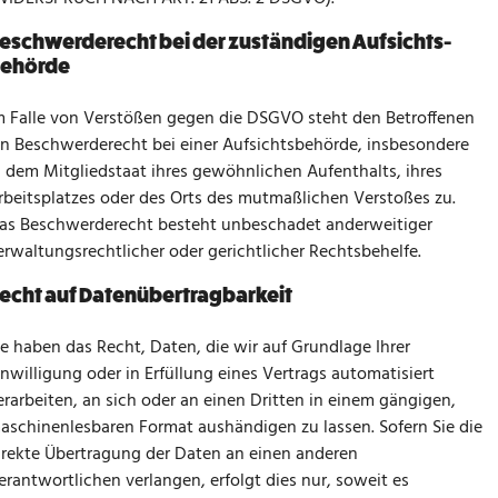
eschwerde­recht bei der zuständigen Aufsichts­
ehörde
m Falle von Verstößen gegen die DSGVO steht den Betroffenen
in Beschwerderecht bei einer Aufsichtsbehörde, insbesondere
n dem Mitgliedstaat ihres gewöhnlichen Aufenthalts, ihres
rbeitsplatzes oder des Orts des mutmaßlichen Verstoßes zu.
as Beschwerderecht besteht unbeschadet anderweitiger
erwaltungsrechtlicher oder gerichtlicher Rechtsbehelfe.
echt auf Daten­übertrag­barkeit
ie haben das Recht, Daten, die wir auf Grundlage Ihrer
inwilligung oder in Erfüllung eines Vertrags automatisiert
erarbeiten, an sich oder an einen Dritten in einem gängigen,
aschinenlesbaren Format aushändigen zu lassen. Sofern Sie die
irekte Übertragung der Daten an einen anderen
erantwortlichen verlangen, erfolgt dies nur, soweit es