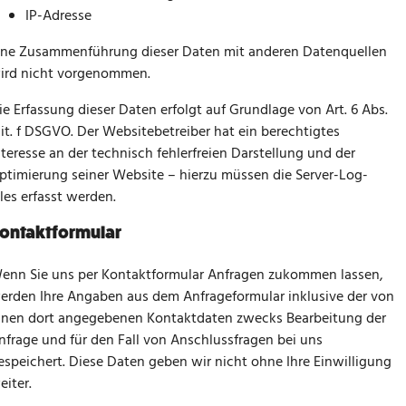
IP-Adresse
ine Zusammenführung dieser Daten mit anderen Datenquellen
ird nicht vorgenommen.
ie Erfassung dieser Daten erfolgt auf Grundlage von Art. 6 Abs.
 lit. f DSGVO. Der Websitebetreiber hat ein berechtigtes
nteresse an der technisch fehlerfreien Darstellung und der
ptimierung seiner Website – hierzu müssen die Server-Log-
iles erfasst werden.
ontaktformular
enn Sie uns per Kontaktformular Anfragen zukommen lassen,
erden Ihre Angaben aus dem Anfrageformular inklusive der von
hnen dort angegebenen Kontaktdaten zwecks Bearbeitung der
nfrage und für den Fall von Anschlussfragen bei uns
espeichert. Diese Daten geben wir nicht ohne Ihre Einwilligung
eiter.