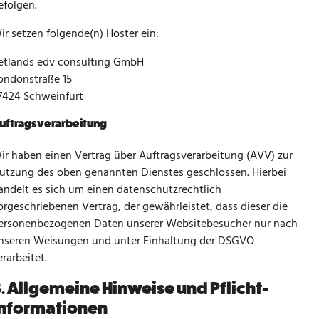
efolgen.
ir setzen folgende(n) Hoster ein:
etlands edv consulting GmbH
ondonstraße 15
7424 Schweinfurt
uftragsverarbeitung
ir haben einen Vertrag über Auftragsverarbeitung (AVV) zur
utzung des oben genannten Dienstes geschlossen. Hierbei
andelt es sich um einen datenschutzrechtlich
orgeschriebenen Vertrag, der gewährleistet, dass dieser die
ersonenbezogenen Daten unserer Websitebesucher nur nach
nseren Weisungen und unter Einhaltung der DSGVO
erarbeitet.
. Allgemeine Hinweise und Pflicht­
informationen